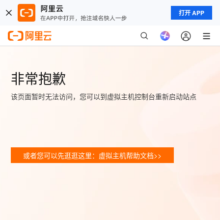
打开 APP
非常抱歉
该页面暂时无法访问，您可以到虚拟主机控制台重新启动站点
或者您可以先逛逛这里：虚拟主机帮助文档>>