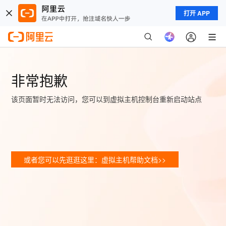
打开 APP
非常抱歉
该页面暂时无法访问，您可以到虚拟主机控制台重新启动站点
或者您可以先逛逛这里：虚拟主机帮助文档>>