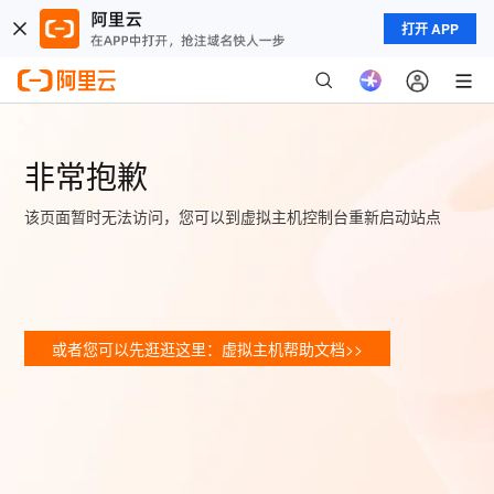
打开 APP
非常抱歉
该页面暂时无法访问，您可以到虚拟主机控制台重新启动站点
或者您可以先逛逛这里：虚拟主机帮助文档>>