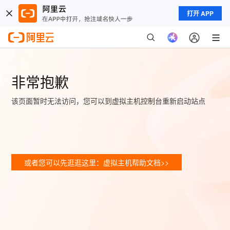
打开 APP
非常抱歉
该页面暂时无法访问，您可以到虚拟主机控制台重新启动站点
或者您可以先逛逛这里：虚拟主机帮助文档>>