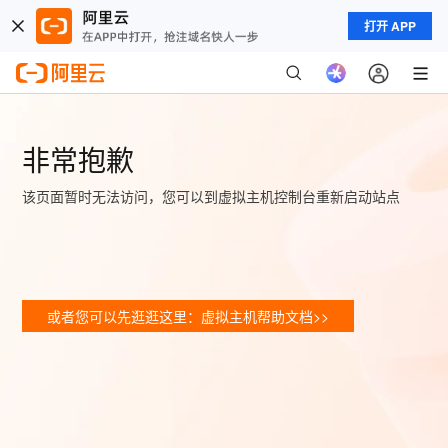
打开 APP
非常抱歉
该页面暂时无法访问，您可以到虚拟主机控制台重新启动站点
或者您可以先逛逛这里：虚拟主机帮助文档>>